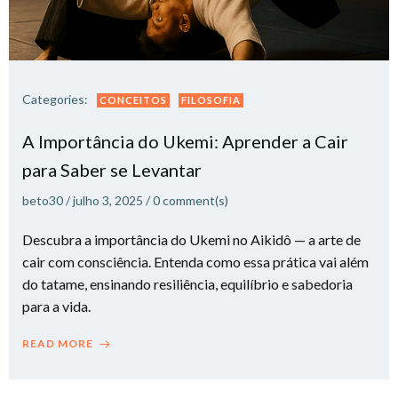
Categories:
CONCEITOS
FILOSOFIA
A Importância do Ukemi: Aprender a Cair
para Saber se Levantar
beto30
/
julho 3, 2025
/
0
comment(s)
Descubra a importância do Ukemi no Aikidô — a arte de
cair com consciência. Entenda como essa prática vai além
do tatame, ensinando resiliência, equilíbrio e sabedoria
para a vida.
READ MORE