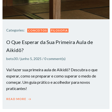
Categories:
CONCEITOS
FILOSOFIA
O Que Esperar da Sua Primeira Aula de
Aikidô?
beto30
/
junho 5, 2025
/
0
comment(s)
Vai fazer sua primeira aula de Aikidô? Descubra o que
esperar, como se preparar e como superar o medo de
começar. Um guia prático e acolhedor para novos
praticantes!
READ MORE