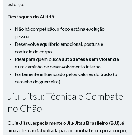
esforço.
Destaques do Aikidô:
Não há competição, o foco está na evolução
pessoal.
Desenvolve equilíbrio emocional, postura e
controle do corpo.
Ideal para quem busca
autodefesa sem violência
e um caminho de desenvolvimento interno.
Fortemente influenciado pelos valores do
budô
(o
caminho do guerreiro).
Jiu-Jitsu: Técnica e Combate
no Chão
O
Jiu-Jitsu
, especialmente o
Jiu-Jitsu Brasileiro (BJJ)
, é
uma arte marcial voltada para o
combate corpo a corpo
,