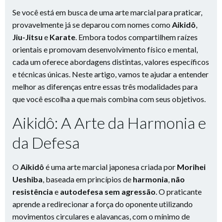
Se você está em busca de uma arte marcial para praticar,
provavelmente já se deparou com nomes como
Aikidô
,
Jiu-Jitsu
e
Karate
. Embora todos compartilhem raízes
orientais e promovam desenvolvimento físico e mental,
cada um oferece abordagens distintas, valores específicos
e técnicas únicas. Neste artigo, vamos te ajudar a entender
melhor as diferenças entre essas três modalidades para
que você escolha a que mais combina com seus objetivos.
Aikidô: A Arte da Harmonia e
da Defesa
O
Aikidô
é uma arte marcial japonesa criada por
Morihei
Ueshiba
, baseada em princípios de
harmonia
,
não
resistência
e
autodefesa sem agressão
. O praticante
aprende a redirecionar a força do oponente utilizando
movimentos circulares e alavancas, com o mínimo de